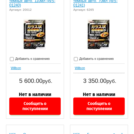
темных авто. 110мл (WS-
темных авто. 70мл (WS-
01240)
01241)
Артикул: 20012
Артикул: 6265
Добавить к сравнению
Добавить к сравнению
Willson
Willson
5 600.00
3 350.00
руб.
руб.
Сообщить о
Сообщить о
поступлении
поступлении