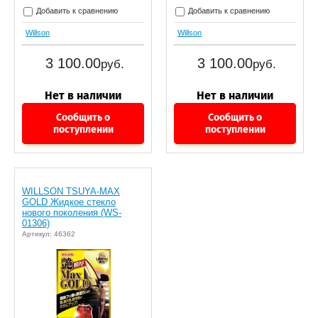
Добавить к сравнению
Добавить к сравнению
Willson
Willson
3 100.00
3 100.00
руб.
руб.
Сообщить о
Сообщить о
поступлении
поступлении
WILLSON TSUYA-MAX
GOLD Жидкое стекло
нового поколения (WS-
01306)
Артикул: 46362