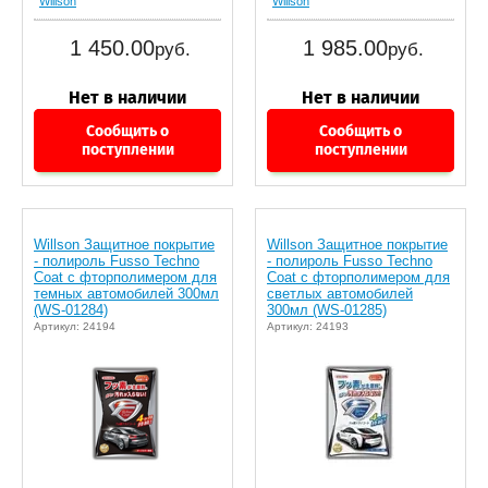
Willson
Willson
1 450.00
1 985.00
руб.
руб.
Сообщить о
Сообщить о
поступлении
поступлении
Willson Защитное покрытие
Willson Защитное покрытие
- полироль Fusso Techno
- полироль Fusso Techno
Coat с фторполимером для
Coat с фторполимером для
темных автомобилей 300мл
светлых автомобилей
(WS-01284)
300мл (WS-01285)
Артикул: 24194
Артикул: 24193