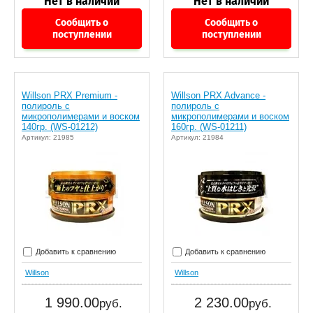
Сообщить о
Сообщить о
поступлении
поступлении
Willson PRX Premium -
Willson PRX Advance -
полироль c
полироль c
микрополимерами и воском
микрополимерами и воском
140гр. (WS-01212)
160гр. (WS-01211)
Артикул: 21985
Артикул: 21984
Добавить к сравнению
Добавить к сравнению
Willson
Willson
1 990.00
2 230.00
руб.
руб.