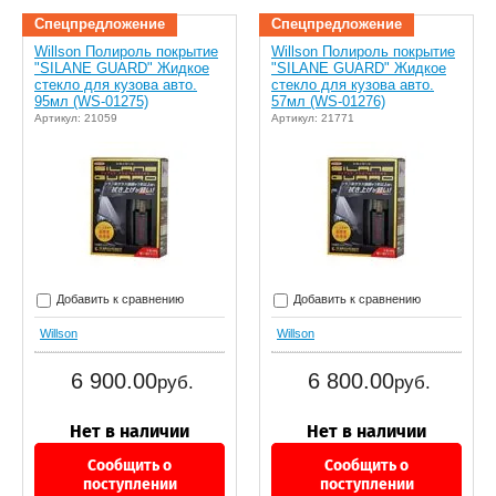
Спецпредложение
Спецпредложение
Willson Полироль покрытие
Willson Полироль покрытие
"SILANE GUARD" Жидкое
"SILANE GUARD" Жидкое
стекло для кузова авто.
стекло для кузова авто.
95мл (WS-01275)
57мл (WS-01276)
Артикул: 21059
Артикул: 21771
Добавить к сравнению
Добавить к сравнению
Willson
Willson
6 900.00
6 800.00
руб.
руб.
Сообщить о
Сообщить о
поступлении
поступлении