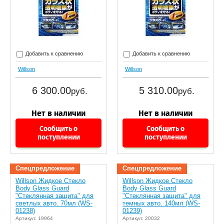
Добавить к сравнению
Добавить к сравнению
Willson
Willson
6 300.00
5 310.00
руб.
руб.
Сообщить о
Сообщить о
поступлении
поступлении
Спецпредложение
Спецпредложение
Willson Жидкое Стекло
Willson Жидкое Стекло
Body Glass Guard
Body Glass Guard
"Стеклянная защита" для
"Стеклянная защита" для
светлых авто. 70мл (WS-
темных авто. 140мл (WS-
01238)
01239)
Артикул: 19964
Артикул: 20032