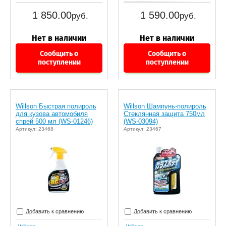
1 850.00
1 590.00
руб.
руб.
Сообщить о
Сообщить о
поступлении
поступлении
Willson Быстрая полироль
Willson Шампунь-полироль
для кузова автомобиля
Стеклянная защита 750мл
спрей 500 мл (WS-01246)
(WS-03094)
Артикул: 23468
Артикул: 23467
Добавить к сравнению
Добавить к сравнению