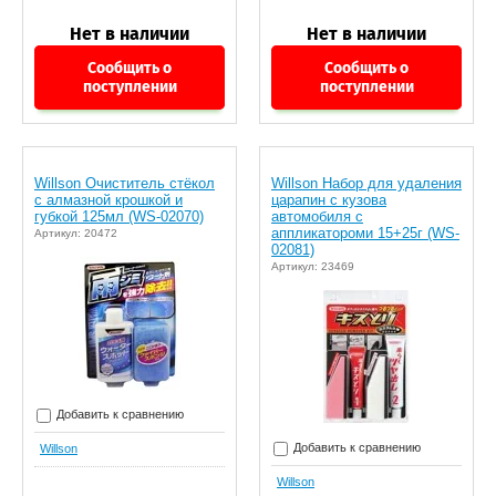
Сообщить о
Сообщить о
поступлении
поступлении
Willson Очиститель стёкол
Willson Набор для удаления
с алмазной крошкой и
царапин с кузова
губкой 125мл (WS-02070)
автомобиля с
аппликатороми 15+25г (WS-
Артикул: 20472
02081)
Артикул: 23469
Добавить к сравнению
Добавить к сравнению
Willson
Willson